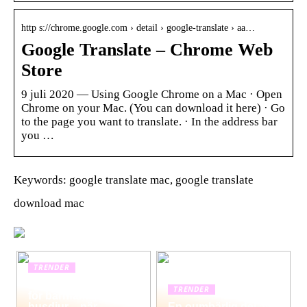
http s://chrome.google.com › detail › google-translate › aa…
Google Translate – Chrome Web
Store
9 juli 2020 — Using Google Chrome on a Mac · Open
Chrome on your Mac. (You can download it here) · Go
to the page you want to translate. · In the address bar
you …
Keywords: google translate mac, google translate
download mac
TRENDER
Hemstädning i Solna
TRENDER
för barnfamiljer och
husdjur – när
En oumbärlig del av