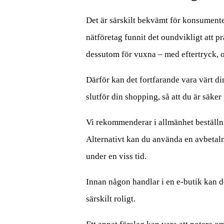
Det är särskilt bekvämt för konsumenter
nätföretag funnit det oundvikligt att pr
dessutom för vuxna – med eftertryck, oc
Därför kan det fortfarande vara värt di
slutför din shopping, så att du är säker p
Vi rekommenderar i allmänhet beställni
Alternativt kan du använda en avbetaln
under en viss tid.
Innan någon handlar i en e-butik kan de
särskilt roligt.