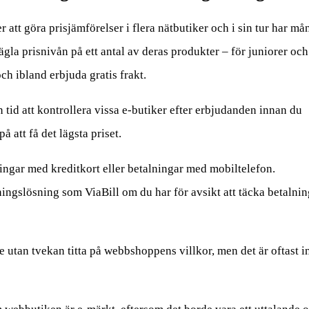
 att göra prisjämförelser i flera nätbutiker och i sin tur har må
ägla prisnivån på ett antal av deras produkter – för juniorer och
h ibland erbjuda gratis frakt.
n tid att kontrollera vissa e-butiker efter erbjudanden innan du
å att få det lägsta priset.
ngar med kreditkort eller betalningar med mobiltelefon.
ingslösning som ViaBill om du har för avsikt att täcka betalni
 utan tvekan titta på webbshoppens villkor, men det är oftast i