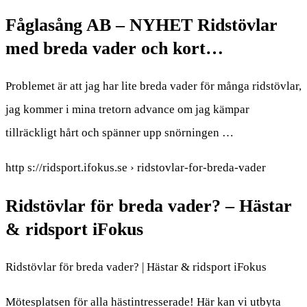
Fåglasång AB – NYHET Ridstövlar
med breda vader och kort…
Problemet är att jag har lite breda vader för många ridstövlar,
jag kommer i mina tretorn advance om jag kämpar
tillräckligt hårt och spänner upp snörningen …
http s://ridsport.ifokus.se › ridstovlar-for-breda-vader
Ridstövlar för breda vader? – Hästar
& ridsport iFokus
Ridstövlar för breda vader? | Hästar & ridsport iFokus
Mötesplatsen för alla hästintresserade! Här kan vi utbyta