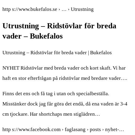
http s://www.bukefalos.se › … › Utrustning
Utrustning – Ridstövlar för breda
vader – Bukefalos
Utrustning – Ridstövlar för breda vader | Bukefalos
NYHET Ridstövlar med breda vader och kort skaft. Vi har
haft en stor efterfrågan på ridstövlar med bredare vader….
Finns det ens och få tag i utan och specialbeställa.
Misstänker dock jag får göra det endå, då ena vaden är 3-4
cm tjockare. Har shortchaps men stiglädren…
http s://www.facebook.com › faglasang › posts › nyhet-…