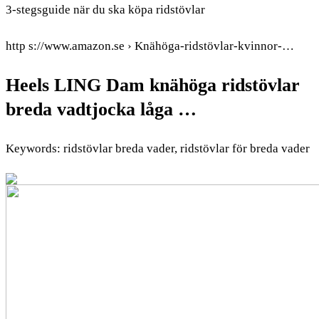
3-stegsguide när du ska köpa ridstövlar
http s://www.amazon.se › Knähöga-ridstövlar-kvinnor-…
Heels LING Dam knähöga ridstövlar
breda vadtjocka låga …
Keywords: ridstövlar breda vader, ridstövlar för breda vader