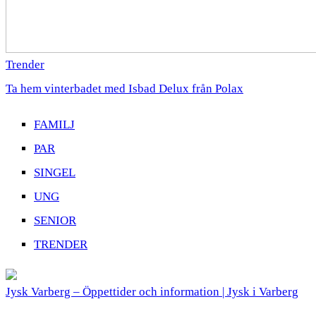
Trender
Ta hem vinterbadet med Isbad Delux från Polax
FAMILJ
PAR
SINGEL
UNG
SENIOR
TRENDER
Jysk Varberg – Öppettider och information | Jysk i Varberg