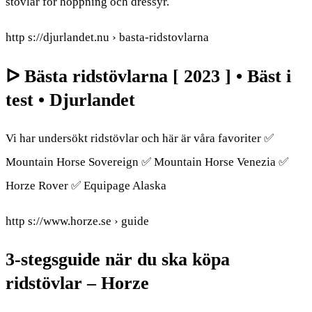
stövlar för hoppning och dressyr.
http s://djurlandet.nu › basta-ridstovlarna
ᐅ Bästa ridstövlarna [ 2023 ] • Bäst i
test • Djurlandet
Vi har undersökt ridstövlar och här är våra favoriter ✅
Mountain Horse Sovereign ✅ Mountain Horse Venezia ✅
Horze Rover ✅ Equipage Alaska
http s://www.horze.se › guide
3-stegsguide när du ska köpa
ridstövlar – Horze