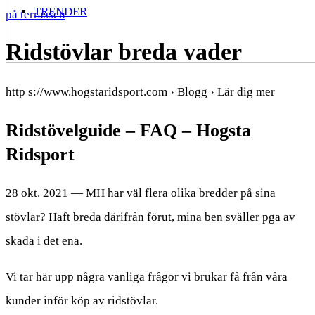
TRENDER
på terrassen
Ridstövlar breda vader
http s://www.hogstaridsport.com › Blogg › Lär dig mer
Ridstövelguide – FAQ – Hogsta
Ridsport
28 okt. 2021 — MH har väl flera olika bredder på sina
stövlar? Haft breda därifrån förut, mina ben sväller pga av
skada i det ena.
Vi tar här upp några vanliga frågor vi brukar få från våra
kunder inför köp av ridstövlar.