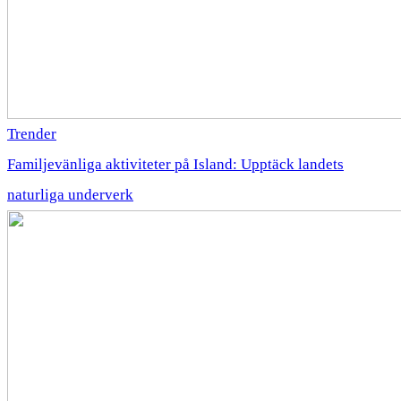
Trender
Familjevänliga aktiviteter på Island: Upptäck landets
naturliga underverk