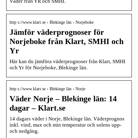
Väder från YR och SMHI.
http s://www.klart.se › Blekinge län › Norjeboke
Jämför väderprognoser för
Norjeboke från Klart, SMHI och
Yr
Här kan du jämföra väderprognoser från Klart, SMHI
och Yr för Norjeboke, Blekinge län.
http s://www.klart.se › Blekinge län › Norje
Väder Norje – Blekinge län: 14
dagar – Klart.se
14 dagars väder i Norje, Blekinge län. Väderprognos
inkl. vind, max och min temperatur och solens upp-
och nedgång.