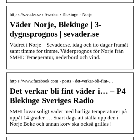
http s://sevader.se › Sweden › Blekinge › Norje
Väder Norje, Blekinge | 3-
dygnsprognos | sevader.se
Vädret i Norje – Sevader.se, idag och tio dagar framåt
samt timme för timme. Väderprognos för Norje från
SMHI: Temeperatur, nederbörd och vind.
http s://www.facebook.com › posts › det-verkar-bli-fint-…
Det verkar bli fint väder i… – P4
Blekinge Sveriges Radio
SMHI lovar soligt väder med härliga temperaturer på
uppåt 14 grader. … Snart dags att ställa upp den i
Norje Boke och annan korv ska också grillas !