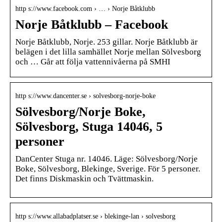
http s://www.facebook.com › … › Norje Båtklubb
Norje Båtklubb – Facebook
Norje Båtklubb, Norje. 253 gillar. Norje Båtklubb är
belägen i det lilla samhället Norje mellan Sölvesborg
och … Går att följa vattennivåerna på SMHI
http s://www.dancenter.se › solvesborg-norje-boke
Sölvesborg/Norje Boke,
Sölvesborg, Stuga 14046, 5
personer
DanCenter Stuga nr. 14046. Läge: Sölvesborg/Norje
Boke, Sölvesborg, Blekinge, Sverige. För 5 personer.
Det finns Diskmaskin och Tvättmaskin.
http s://www.allabadplatser.se › blekinge-lan › solvesborg