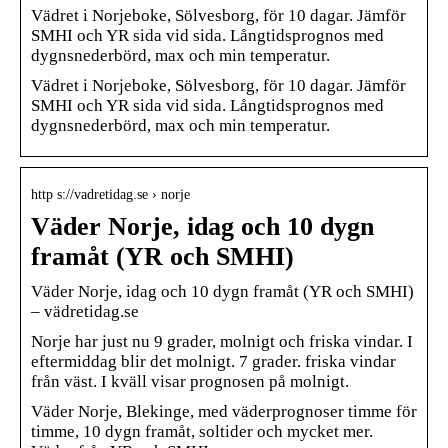
Vädret i Norjeboke, Sölvesborg, för 10 dagar. Jämför
SMHI och YR sida vid sida. Långtidsprognos med
dygnsnederbörd, max och min temperatur.
Vädret i Norjeboke, Sölvesborg, för 10 dagar. Jämför
SMHI och YR sida vid sida. Långtidsprognos med
dygnsnederbörd, max och min temperatur.
http s://vadretidag.se › norje
Väder Norje, idag och 10 dygn
framåt (YR och SMHI)
Väder Norje, idag och 10 dygn framåt (YR och SMHI)
– vädretidag.se
Norje har just nu 9 grader, molnigt och friska vindar. I
eftermiddag blir det molnigt. 7 grader. friska vindar
från väst. I kväll visar prognosen på molnigt.
Väder Norje, Blekinge, med väderprognoser timme för
timme, 10 dygn framåt, soltider och mycket mer.