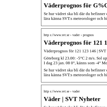
Väderprognos för G%
Se hur vädret ska bli där du befinne
lära känna SVT:s meteorologer och hi
http s://www.svt.se › vader › prognos
Väderprognos för 121 
Väderprognos för 121 123 146 | SVT
Göteborg kl 23.00: -5°C 2 m/s. Sol u
I dag 23 jan. 08 0°, känns som ‑4° Mo
Se hur vädret ska bli där du befinne
lära känna SVT:s meteorologer och hit
http s://www.svt.se › vader
Väder | SVT Nyheter