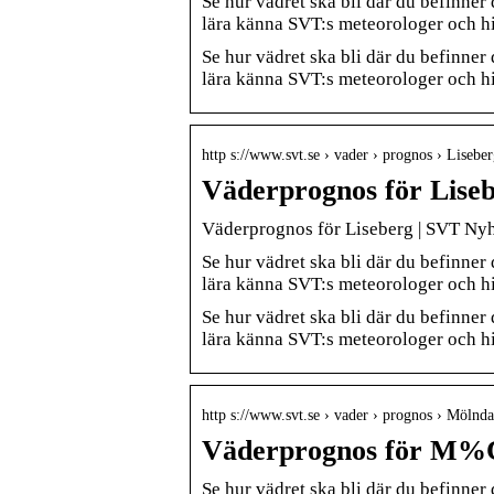
Se hur vädret ska bli där du befinne
lära känna SVT:s meteorologer och hi
Se hur vädret ska bli där du befinne
lära känna SVT:s meteorologer och hit
http s://www.svt.se › vader › prognos › Lisebe
Väderprognos för Lise
Väderprognos för Liseberg | SVT Nyh
Se hur vädret ska bli där du befinne
lära känna SVT:s meteorologer och hi
Se hur vädret ska bli där du befinne
lära känna SVT:s meteorologer och hit
http s://www.svt.se › vader › prognos › Mölnda
Väderprognos för M%
Se hur vädret ska bli där du befinne