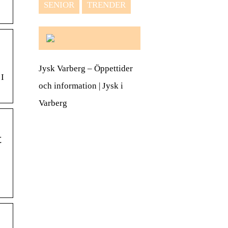
SENIOR
TRENDER
Jysk Varberg – Öppettider
 I
och information | Jysk i
Varberg
t