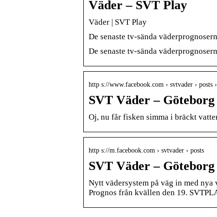
Väder – SVT Play
Väder | SVT Play
De senaste tv-sända väderprognosern
De senaste tv-sända väderprognoser
http s://www.facebook.com › svtvader › posts
SVT Väder – Göteborg 
Oj, nu får fisken simma i bräckt vatte
http s://m.facebook.com › svtvader › posts
SVT Väder – Göteborg 
Nytt vädersystem på väg in med nya 
Prognos från kvällen den 19. SVTPL