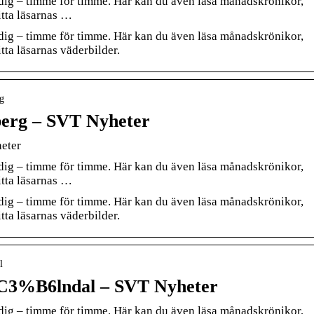
r dig – timme för timme. Här kan du även läsa månadskrönikor,
tta läsarnas …
r dig – timme för timme. Här kan du även läsa månadskrönikor,
ta läsarnas väderbilder.
rg
berg – SVT Nyheter
eter
r dig – timme för timme. Här kan du även läsa månadskrönikor,
tta läsarnas …
r dig – timme för timme. Här kan du även läsa månadskrönikor,
ta läsarnas väderbilder.
l
C3%B6lndal – SVT Nyheter
r dig – timme för timme. Här kan du även läsa månadskrönikor,