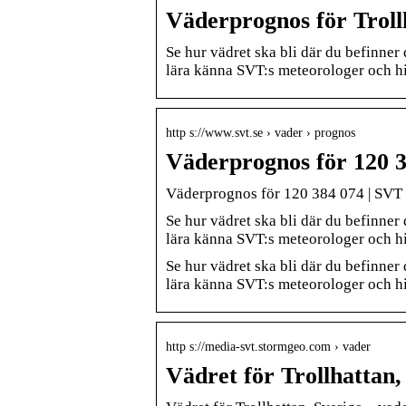
Väderprognos för Tro
Se hur vädret ska bli där du befinne
lära känna SVT:s meteorologer och hi
http s://www.svt.se › vader › prognos
Väderprognos för 120 
Väderprognos för 120 384 074 | SVT
Se hur vädret ska bli där du befinne
lära känna SVT:s meteorologer och hi
Se hur vädret ska bli där du befinne
lära känna SVT:s meteorologer och hit
http s://media-svt.stormgeo.com › vader
Vädret för Trollhattan, 