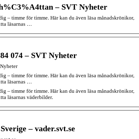
llh%C3%A4ttan – SVT Nyheter
r dig – timme för timme. Här kan du även läsa månadskrönikor,
tta läsarnas …
384 074 – SVT Nyheter
 Nyheter
r dig – timme för timme. Här kan du även läsa månadskrönikor,
tta läsarnas …
r dig – timme för timme. Här kan du även läsa månadskrönikor,
ta läsarnas väderbilder.
Sverige – vader.svt.se