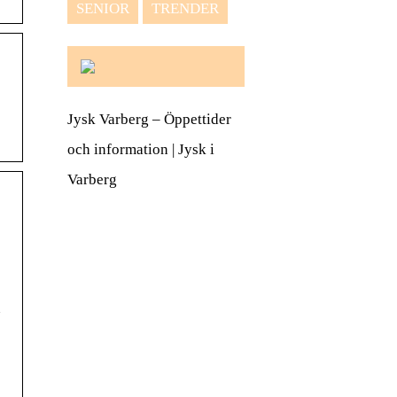
SENIOR
TRENDER
Jysk Varberg – Öppettider
och information | Jysk i
Varberg
n