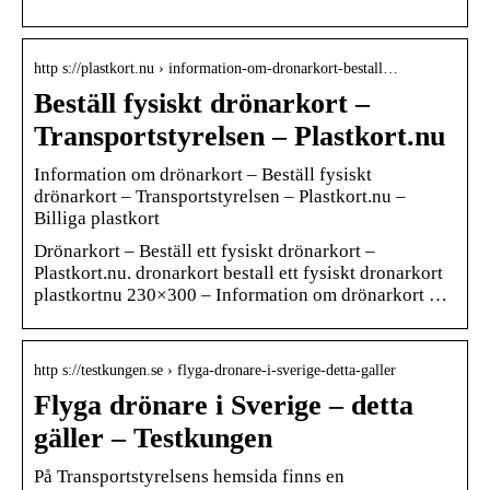
http s://plastkort.nu › information-om-dronarkort-bestall…
Beställ fysiskt drönarkort –
Transportstyrelsen – Plastkort.nu
Information om drönarkort – Beställ fysiskt
drönarkort – Transportstyrelsen – Plastkort.nu –
Billiga plastkort
Drönarkort – Beställ ett fysiskt drönarkort –
Plastkort.nu. dronarkort bestall ett fysiskt dronarkort
plastkortnu 230×300 – Information om drönarkort …
http s://testkungen.se › flyga-dronare-i-sverige-detta-galler
Flyga drönare i Sverige – detta
gäller – Testkungen
På Transportstyrelsens hemsida finns en