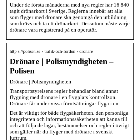
Under de första månaderna med nya regler har 16 840
tagit drönarkort i Sverige. Reglerna innebär att alla
som flyger med drönare ska genomgå den utbildning
som krävs och ta ett drönarkort. Dessutom måste varje
drönare vara registrerad på en operatör.
http s://polisen.se › trafik-och-fordon › dronare
Drönare | Polismyndigheten –
Polisen
Drönare | Polismyndigheten
Transportstyrelsens regler behandlar bland annat
flygning med drönare i en flygplats kontrollzon.
Drönare får under vissa förutsättningar flyga i en …
Det är viktigt för både flygsäkerheten, den personliga
integriteten och informationssäkerheten att känna till
och att följa de lagar, bestämmelser och regler i övrigt
som gäller när du flyger med drönare i svenskt
luftrum.