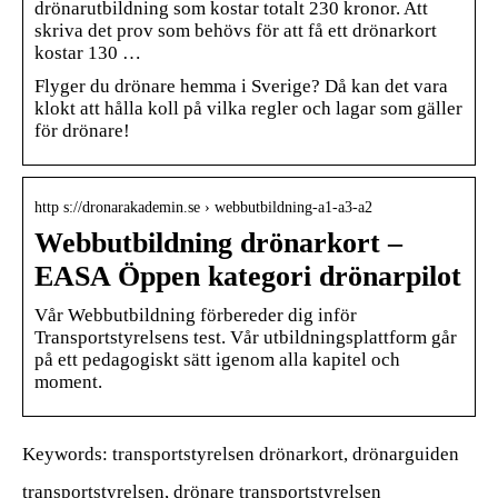
drönarutbildning som kostar totalt 230 kronor. Att
skriva det prov som behövs för att få ett drönarkort
kostar 130 …
Flyger du drönare hemma i Sverige? Då kan det vara
klokt att hålla koll på vilka regler och lagar som gäller
för drönare!
http s://dronarakademin.se › webbutbildning-a1-a3-a2
Webbutbildning drönarkort –
EASA Öppen kategori drönarpilot
Vår Webbutbildning förbereder dig inför
Transportstyrelsens test. Vår utbildningsplattform går
på ett pedagogiskt sätt igenom alla kapitel och
moment.
Keywords: transportstyrelsen drönarkort, drönarguiden
transportstyrelsen, drönare transportstyrelsen