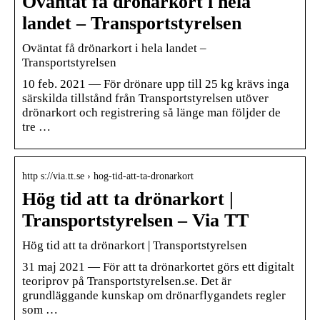
Oväntat få drönarkort i hela
landet – Transportstyrelsen
Oväntat få drönarkort i hela landet –
Transportstyrelsen
10 feb. 2021 — För drönare upp till 25 kg krävs inga
särskilda tillstånd från Transportstyrelsen utöver
drönarkort och registrering så länge man följder de
tre …
http s://via.tt.se › hog-tid-att-ta-dronarkort
Hög tid att ta drönarkort |
Transportstyrelsen – Via TT
Hög tid att ta drönarkort | Transportstyrelsen
31 maj 2021 — För att ta drönarkortet görs ett digitalt
teoriprov på Transportstyrelsen.se. Det är
grundläggande kunskap om drönarflygandets regler
som …