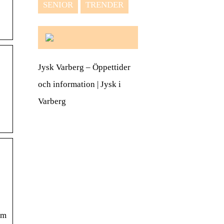
SENIOR
TRENDER
Jysk Varberg – Öppettider
och information | Jysk i
Varberg
om