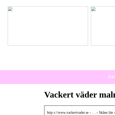
Ta hem vinterbadet med Isbad Delux från Polax
Lär känna nya 
FA
Vackert väder mal
http s://www.vackertvader.se › … › Skåne län