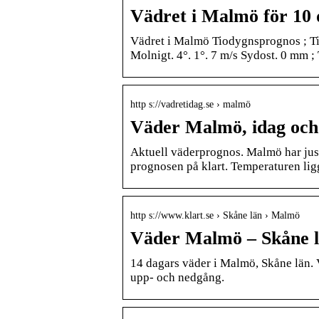
Vädret i Malmö för 10
Vädret i Malmö Tiodygnsprognos ; Tis.
Molnigt. 4°. 1°. 7 m/s Sydost. 0 mm ; 
http s://vadretidag.se › malmö
Väder Malmö, idag och
Aktuell väderprognos. Malmö har just
prognosen på klart. Temperaturen ligg
http s://www.klart.se › Skåne län › Malmö
Väder Malmö – Skåne lä
14 dagars väder i Malmö, Skåne län.
upp- och nedgång.