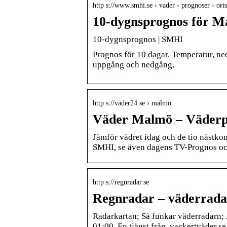
http s://www.smhi.se › vader › prognoser › ort
10-dygnsprognos för 
10-dygnsprognos | SMHI
Prognos för 10 dagar. Temperatur, nede
uppgång och nedgång.
http s://väder24.se › malmö
Väder Malmö – Väderp
Jämför vädret idag och de tio nästk
SMHI, se även dagens TV-Prognos oc
http s://regnradar.se
Regnradar – väderradar
Radarkartan; Så funkar väderradarn;
01:00. En tjänst från. vackertväder.s