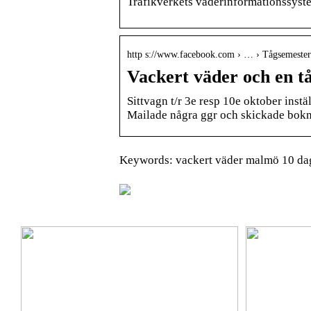
Trafikverkets väderinformationssyst
http s://www.facebook.com › … › Tågsemester
Vackert väder och en tå
Sittvagn t/r 3e resp 10e oktober instäl
Mailade några ggr och skickade bok
Keywords: vackert väder malmö 10 dag