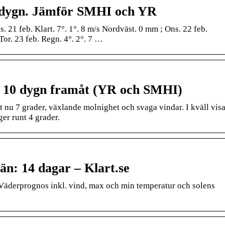
 dygn. Jämför SMHI och YR
 21 feb. Klart. 7°. 1°. 8 m/s Nordväst. 0 mm ; Ons. 22 feb.
Tor. 23 feb. Regn. 4°. 2°. 7 …
 10 dygn framåt (YR och SMHI)
 nu 7 grader, växlande molnighet och svaga vindar. I kväll visa
er runt 4 grader.
n: 14 dagar – Klart.se
 Väderprognos inkl. vind, max och min temperatur och solens