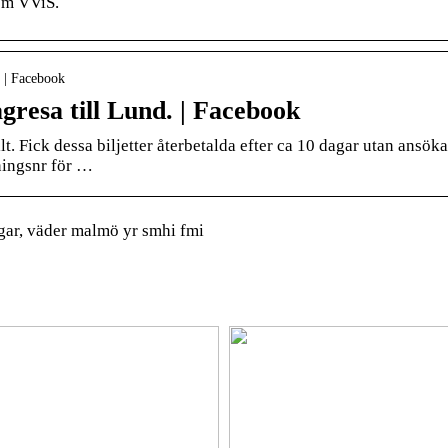
em VViS.
 | Facebook
gresa till Lund. | Facebook
lt. Fick dessa biljetter återbetalda efter ca 10 dagar utan ansöka
ningsnr för …
ar, väder malmö yr smhi fmi