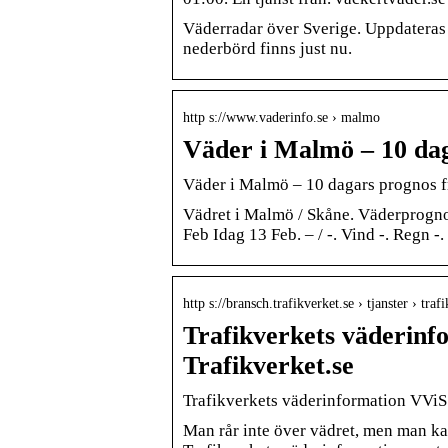
Väderradar över Sverige. Uppdateras 
nederbörd finns just nu.
http s://www.vaderinfo.se › malmo
Väder i Malmö – 10 dag
Väder i Malmö – 10 dagars prognos fr
Vädret i Malmö / Skåne. Väderprogn
Feb Idag 13 Feb. – / -. Vind -. Regn -.
http s://bransch.trafikverket.se › tjanster › trafi
Trafikverkets väderinf
Trafikverket.se
Trafikverkets väderinformation VViS
Man rår inte över vädret, men man ka