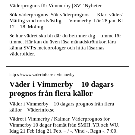
Väderprognos för Vimmerby | SVT Nyheter
Sök väderprognos. Sök väderprognos … Klart väder/
Måttlig vind nordvästlig … Vimmerby. Lör 28 jan. Kl
12 – 18. Molnigt.
Se hur vädret ska bli där du befinner dig – timme för
timme. Här kan du även läsa månadskrönikor, lära
känna SVT:s meteorologer och hitta läsarnas
väderbilder.
http s://www.vaderinfo.se › vimmerby
Väder i Vimmerby – 10 dagars
prognos från flera källor
Väder i Vimmerby – 10 dagars prognos från flera
källor – Väderinfo.se
Vädret i Vimmerby / Kalmar. Väderprognos för
Vimmerby 10 dagar framåt från SMHI, YR och WU.
Idag 21 Feb Idag 21 Feb. – / -. Vind -. Regn -. 7:00.