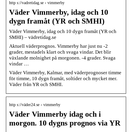
http s://vadretidag.se › vimmerby
Väder Vimmerby, idag och 10
dygn framåt (YR och SMHI)
Väder Vimmerby, idag och 10 dygn framåt (YR och
SMHI) – vädretidag.se
Aktuell väderprognos. Vimmerby har just nu -2
grader, mestadels klart och svaga vindar. Det blir
växlande molnighet på morgonen. -4 grader. Svaga
vindar …
Väder Vimmerby, Kalmar, med väderprognoser timme
för timme, 10 dygn framåt, soltider och mycket mer.
Väder från YR och SMHI.
http s://väder24.se › vimmerby
Väder Vimmerby idag och i
morgon. 10 dygns prognos via YR
…