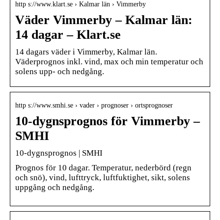
http s://www.klart.se › Kalmar län › Vimmerby
Väder Vimmerby – Kalmar län:
14 dagar – Klart.se
14 dagars väder i Vimmerby, Kalmar län.
Väderprognos inkl. vind, max och min temperatur och
solens upp- och nedgång.
http s://www.smhi.se › vader › prognoser › ortsprognoser
10-dygnsprognos för Vimmerby –
SMHI
10-dygnsprognos | SMHI
Prognos för 10 dagar. Temperatur, nederbörd (regn
och snö), vind, lufttryck, luftfuktighet, sikt, solens
uppgång och nedgång.