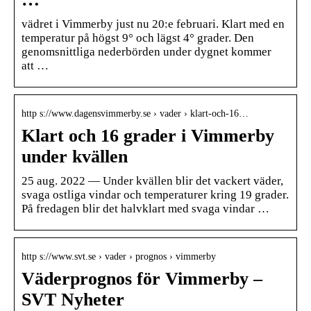
vädret i Vimmerby just nu 20:e februari. Klart med en
temperatur på högst 9° och lägst 4° grader. Den
genomsnittliga nederbörden under dygnet kommer
att …
http s://www.dagensvimmerby.se › vader › klart-och-16…
Klart och 16 grader i Vimmerby
under kvällen
25 aug. 2022 — Under kvällen blir det vackert väder,
svaga ostliga vindar och temperaturer kring 19 grader.
På fredagen blir det halvklart med svaga vindar …
http s://www.svt.se › vader › prognos › vimmerby
Väderprognos för Vimmerby –
SVT Nyheter