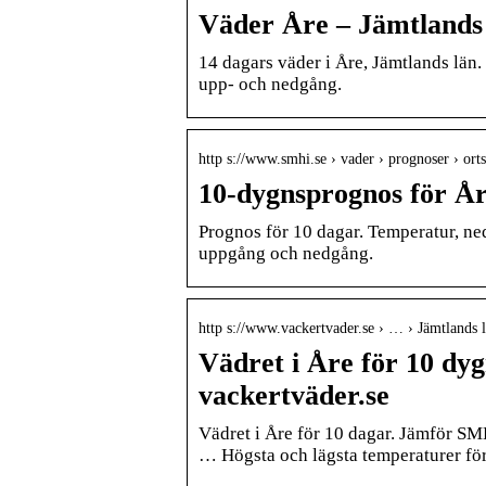
Väder Åre – Jämtlands 
14 dagars väder i Åre, Jämtlands län
upp- och nedgång.
http s://www.smhi.se › vader › prognoser › ort
10-dygnsprognos för Å
Prognos för 10 dagar. Temperatur, nede
uppgång och nedgång.
http s://www.vackertvader.se › … › Jämtlands 
Vädret i Åre för 10 d
vackertväder.se
Vädret i Åre för 10 dagar. Jämför S
… Högsta och lägsta temperaturer för