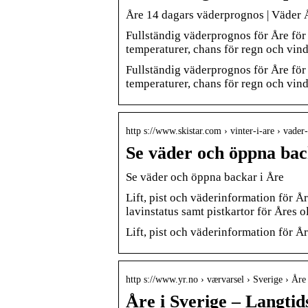
Åre 14 dagars väderprognos | Väder 
Fullständig väderprognos för Åre för
temperaturer, chans för regn och vi
Fullständig väderprognos för Åre för
temperaturer, chans för regn och vi
http s://www.skistar.com › vinter-i-are › vader
Se väder och öppna bac
Se väder och öppna backar i Åre
Lift, pist och väderinformation för Å
lavinstatus samt pistkartor för Åres 
Lift, pist och väderinformation för Å
http s://www.yr.no › værvarsel › Sverige › Å
Åre i Sverige – Langtid