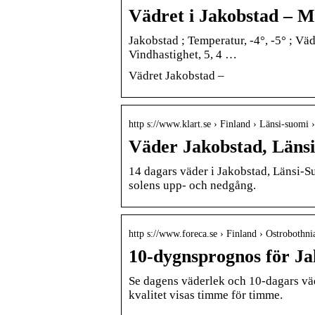
Vädret i Jakobstad – Me
Jakobstad ; Temperatur, -4°, -5° ; Väd
Vindhastighet, 5, 4 …
Vädret Jakobstad –
http s://www.klart.se › Finland › Länsi-suomi 
Väder Jakobstad, Länsi
14 dagars väder i Jakobstad, Länsi-
solens upp- och nedgång.
http s://www.foreca.se › Finland › Ostrobothn
10-dygnsprognos för Ja
Se dagens väderlek och 10-dagars vä
kvalitet visas timme för timme.