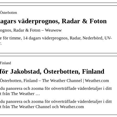
 Österbotten
dagars väderprognos, Radar & Foton
prognos, Radar & Foton – Weawow
 för timme, 14 dagars väderprognos, Radar, Nederbörd, UV-
.
+Finland
för Jakobstad, Österbotten, Finland
 Österbotten, Finland – The Weather Channel | Weather.com
du panorera och zooma för oöverträffade väderdetaljer i ditt
et från The Weather …
du panorera och zooma för oöverträffade väderdetaljer i ditt
tet från The Weather Channel och Weather.com