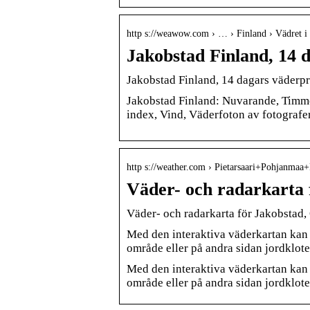
http s://weawow.com › … › Finland › Vädret i
Jakobstad Finland, 14 
Jakobstad Finland, 14 dagars väder
Jakobstad Finland: Nuvarande, Timme
index, Vind, Väderfoton av fotografer
http s://weather.com › Pietarsaari+Pohjanmaa
Väder- och radarkarta 
Väder- och radarkarta för Jakobstad,
Med den interaktiva väderkartan kan 
område eller på andra sidan jordklot
Med den interaktiva väderkartan kan 
område eller på andra sidan jordklo