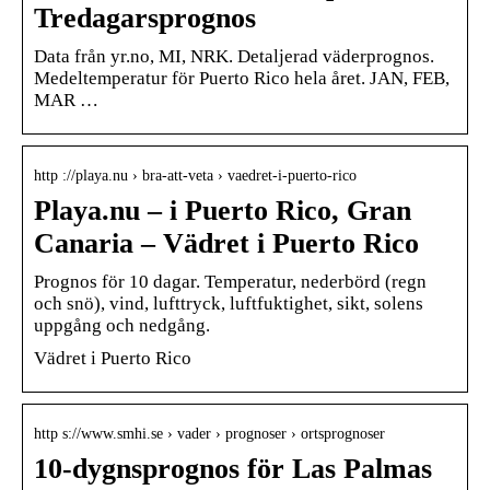
Tredagarsprognos
Data från yr.no, MI, NRK. Detaljerad väderprognos.
Medeltemperatur för Puerto Rico hela året. JAN, FEB,
MAR …
http ://playa.nu › bra-att-veta › vaedret-i-puerto-rico
Playa.nu – i Puerto Rico, Gran
Canaria – Vädret i Puerto Rico
Prognos för 10 dagar. Temperatur, nederbörd (regn
och snö), vind, lufttryck, luftfuktighet, sikt, solens
uppgång och nedgång.
Vädret i Puerto Rico
http s://www.smhi.se › vader › prognoser › ortsprognoser
10-dygnsprognos för Las Palmas