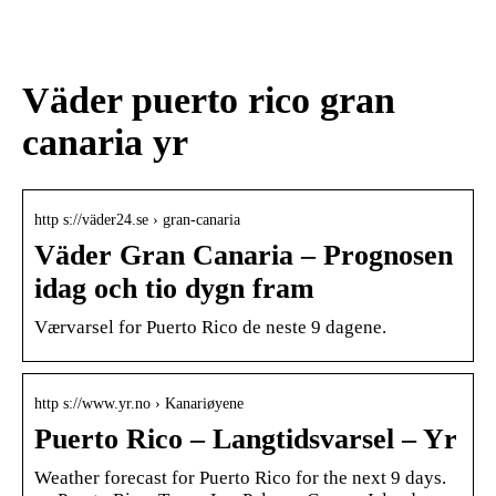
den
värdpresenten till sommarens
middagar på terrassen
Väder puerto rico gran
canaria yr
http s://väder24.se › gran-canaria
Väder Gran Canaria – Prognosen
idag och tio dygn fram
Værvarsel for Puerto Rico de neste 9 dagene.
http s://www.yr.no › Kanariøyene
Puerto Rico – Langtidsvarsel – Yr
Weather forecast for Puerto Rico for the next 9 days.