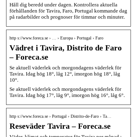
Håll dig beredd under dagen. Kontrollera aktuella
förhållanden för Tavira, Faro, Portugal kommande dag
på radarbilder och prognoser för timmar och minuter.
http s://www.foreca.se › … › Europa › Portugal › Faro
Vädret i Tavira, Distrito de Faro
– Foreca.se
Se aktuell väderlek och morgondagens väderlek för
Tavira. Idag hög 18°, låg 12°, imorgon hög 18°, låg
10°.
Se aktuell väderlek och morgondagens väderlek för
Tavira. Idag hög 17°, låg 9°, imorgon hög 16°, låg 6°.
http s://www.foreca.se › Portugal › Distrito-de-Faro › Ta…
Reseväder Tavira – Foreca.se
Väder, klimat och temperatur för Tavira per månad ;