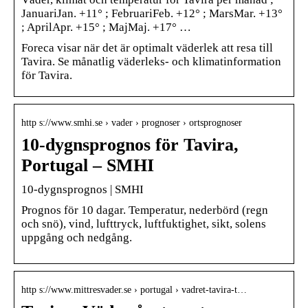
JanuariJan. +11° ; FebruariFeb. +12° ; MarsMar. +13°
; AprilApr. +15° ; MajMaj. +17° …
Foreca visar när det är optimalt väderlek att resa till
Tavira. Se månatlig väderleks- och klimatinformation
för Tavira.
http s://www.smhi.se › vader › prognoser › ortsprognoser
10-dygnsprognos för Tavira,
Portugal – SMHI
10-dygnsprognos | SMHI
Prognos för 10 dagar. Temperatur, nederbörd (regn
och snö), vind, lufttryck, luftfuktighet, sikt, solens
uppgång och nedgång.
http s://www.mittresvader.se › portugal › vadret-tavira-t…