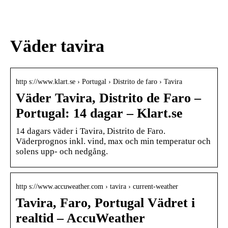
den
värdpresenten till sommarens
middagar på terrassen
Väder tavira
http s://www.klart.se › Portugal › Distrito de faro › Tavira
Väder Tavira, Distrito de Faro –
Portugal: 14 dagar – Klart.se
14 dagars väder i Tavira, Distrito de Faro.
Väderprognos inkl. vind, max och min temperatur och
solens upp- och nedgång.
http s://www.accuweather.com › tavira › current-weather
Tavira, Faro, Portugal Vädret i
realtid – AccuWeather