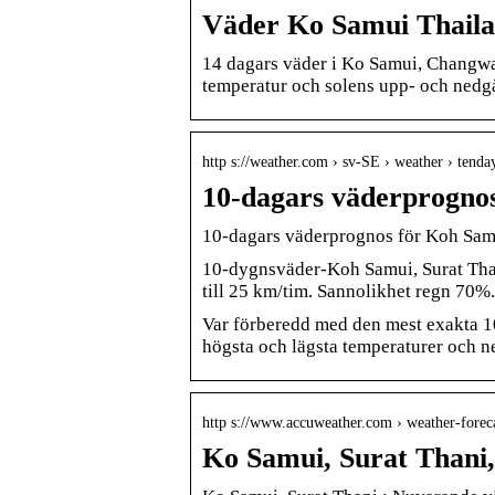
Väder Ko Samui Thaila
14 dagars väder i Ko Samui, Changw
temperatur och solens upp- och nedg
http s://weather.com › sv-SE › weather › ten
10-dagars väderprognos
10-dagars väderprognos för Koh Samu
10-dygnsväder-Koh Samui, Surat Than
till 25 km/tim. Sannolikhet regn 70%
Var förberedd med den mest exakta 1
högsta och lägsta temperaturer och 
http s://www.accuweather.com › weather-forec
Ko Samui, Surat Thani