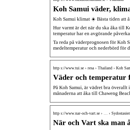
Koh Samui väder, klimat
Koh Samui klimat ☀️ Bästa tiden att å
Hur varmt är det när du ska åka till
temperatur har en avgörande påverka
Ta reda på väderprognosen för Koh S
medeltemperatur och nederbörd för di
http s://www.tui.se › resa › Thailand › Koh Sa
Väder och temperatur 
På Koh Samui, är vädret bra överallt i
månaderna att åka till Chaweng Beach
http s://www.nar-och-vart.se › … › Sydostasie
När och Vart ska man å