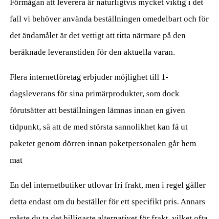
Förmågan att leverera är naturligtvis mycket viktig i det
fall vi behöver använda beställningen omedelbart och för
det ändamålet är det vettigt att titta närmare på den
beräknade leveranstiden för den aktuella varan.
Flera internetföretag erbjuder möjlighet till 1-
dagsleverans för sina primärprodukter, som dock
förutsätter att beställningen lämnas innan en given
tidpunkt, så att de med största sannolikhet kan få ut
paketet genom dörren innan paketpersonalen går hem
mat
En del internetbutiker utlovar fri frakt, men i regel gäller
detta endast om du beställer för ett specifikt pris. Annars
måste du ta det billigaste alternativet för frakt, vilket ofta