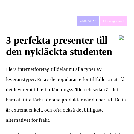
den
värdpresenten till sommarens
middagar på terrassen
24/07/2022
Uncategorized
3 perfekta presenter till
den nykläckta studenten
Flera internetföretag tilldelar nu alla typer av
leveranstyper. En av de populäraste för tillfället är att få
det levererat till ett utlämningsställe och sedan är det
bara att titta förbi för sina produkter när du har tid. Detta
är extremt enkelt, och ofta också det billigaste
alternativet för frakt.