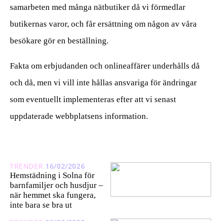
samarbeten med många nätbutiker då vi förmedlar
butikernas varor, och får ersättning om någon av våra
besökare gör en beställning.
Fakta om erbjudanden och onlineaffärer underhålls då
och då, men vi vill inte hållas ansvariga för ändringar
som eventuellt implementeras efter att vi senast
uppdaterade webbplatsens information.
TRENDER
16/02/2026
Hemstädning i Solna för
barnfamiljer och husdjur –
när hemmet ska fungera,
inte bara se bra ut