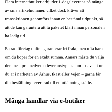
Flera internetbutiker erbjuder 1-dagsleverans på många
av sina artikelnummer, vilket dock kräver att
transaktionen genomförs innan en bestämd tidpunkt, så
att de kan garantera att få paketet klart innan personalen
ha ledig tid.
En rad företag online garanterar fri frakt, men ofta bara
om du köper för en exakt summa. Annars måste du välja
den mest prismedvetna leveranstypen, som – oavsett om
du är i närheten av Århus, Ikast eller Vejen – gärna får
din beställning levererad till ett utlämningsställe.
Många handlar via e-butiker