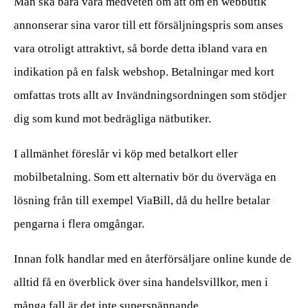
Man ska bara vara medveten om att om en webbutik
annonserar sina varor till ett försäljningspris som anses
vara otroligt attraktivt, så borde detta ibland vara en
indikation på en falsk webshop. Betalningar med kort
omfattas trots allt av Invändningsordningen som stödjer
dig som kund mot bedrägliga nätbutiker.
I allmänhet föreslår vi köp med betalkort eller
mobilbetalning. Som ett alternativ bör du överväga en
lösning från till exempel ViaBill, då du hellre betalar
pengarna i flera omgångar.
Innan folk handlar med en återförsäljare online kunde de
alltid få en överblick över sina handelsvillkor, men i
många fall är det inte superspännande.