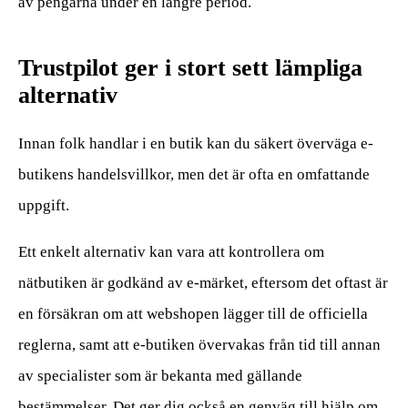
av pengarna under en längre period.
Trustpilot ger i stort sett lämpliga
alternativ
Innan folk handlar i en butik kan du säkert överväga e-
butikens handelsvillkor, men det är ofta en omfattande
uppgift.
Ett enkelt alternativ kan vara att kontrollera om
nätbutiken är godkänd av e-märket, eftersom det oftast är
en försäkran om att webshopen lägger till de officiella
reglerna, samt att e-butiken övervakas från tid till annan
av specialister som är bekanta med gällande
bestämmelser. Det ger dig också en genväg till hjälp om