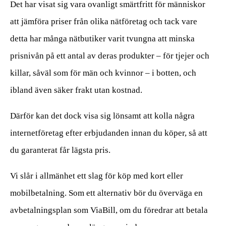
Det har visat sig vara ovanligt smärtfritt för människor
att jämföra priser från olika nätföretag och tack vare
detta har många nätbutiker varit tvungna att minska
prisnivån på ett antal av deras produkter – för tjejer och
killar, såväl som för män och kvinnor – i botten, och
ibland även säker frakt utan kostnad.
Därför kan det dock visa sig lönsamt att kolla några
internetföretag efter erbjudanden innan du köper, så att
du garanterat får lägsta pris.
Vi slår i allmänhet ett slag för köp med kort eller
mobilbetalning. Som ett alternativ bör du överväga en
avbetalningsplan som ViaBill, om du föredrar att betala