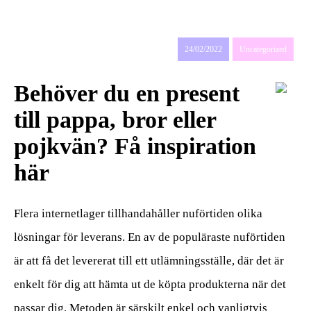
den
värdpresenten till sommarens
middagar på terrassen
24/02/2022
Uncategorized
Behöver du en present
till pappa, bror eller
pojkvän? Få inspiration
här
Flera internetlager tillhandahåller nuförtiden olika
lösningar för leverans. En av de populäraste nuförtiden
är att få det levererat till ett utlämningsställe, där det är
enkelt för dig att hämta ut de köpta produkterna när det
passar dig. Metoden är särskilt enkel och vanligtvis