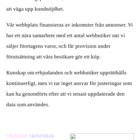
att väga upp kundnöjdhet.
Vår webbplats finansieras av inkomster från annonser. Vi
har ett nära samarbete med ett antal webbutiker när vi
säljer företagens varor, och får provision under
förutsättning att våra besökare gör ett köp.
Kunskap om erbjudanden och webbutiker upprätthålls
kontinuerligt, men vi tar inget ansvar för justeringar som
kan ha genomförts efter att vi senast uppdaterade den
data som användes.
TRENDER
16/02/2026