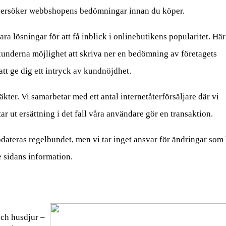
undersöker webbshopens bedömningar innan du köper.
a lösningar för att få inblick i onlinebutikens popularitet. Här
 kunderna möjlighet att skriva ner en bedömning av företagets
 att ge dig ett intryck av kundnöjdhet.
kter. Vi samarbetar med ett antal internetåterförsäljare där vi
ar ut ersättning i det fall våra användare gör en transaktion.
dateras regelbundet, men vi tar inget ansvar för ändringar som
e sidans information.
och husdjur –