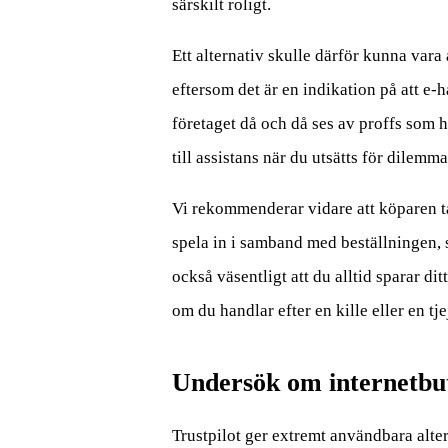
särskilt roligt.
Ett alternativ skulle därför kunna vara
eftersom det är en indikation på att e-h
företaget då och då ses av proffs som
till assistans när du utsätts för dilem
Vi rekommenderar vidare att köparen t
spela in i samband med beställningen, 
också väsentligt att du alltid sparar di
om du handlar efter en kille eller en tje
Undersök om internetbu
Trustpilot ger extremt användbara alter