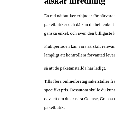
älskar inredning
En rad nätbutiker erbjuder för närvaran
paketbutiker och då kan du helt enkelt 
ganska enkel, och även den billigaste 
Fraktperioden kan vara särskilt relevan
lämpligt att kontrollera förväntad leve
så att de paketanställda har ledigt.
Tills flera onlineföretag säkerställer fr
specifikt pris. Dessutom skulle du kunn
oavsett om du är nära Odense, Grenaa ell
paketbutik.