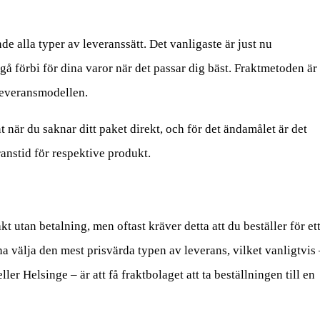
de alla typer av leveranssätt. Det vanligaste är just nu
gå förbi för dina varor när det passar dig bäst. Fraktmetoden är
leveransmodellen.
t när du saknar ditt paket direkt, och för det ändamålet är det
ranstid för respektive produkt.
akt utan betalning, men oftast kräver detta att du beställer för et
a välja den mest prisvärda typen av leverans, vilket vanligtvis 
er Helsinge – är att få fraktbolaget att ta beställningen till en