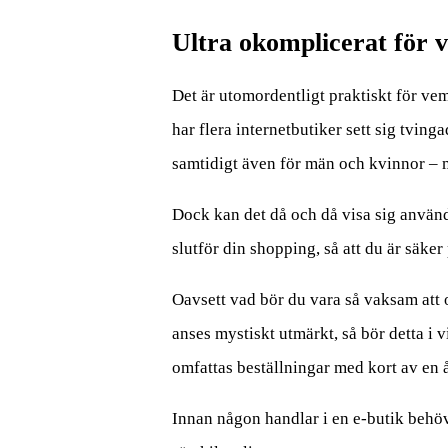
Ultra okomplicerat för v
Det är utomordentligt praktiskt för vem
har flera internetbutiker sett sig tving
samtidigt även för män och kvinnor – m
Dock kan det då och då visa sig använd
slutför din shopping, så att du är säker 
Oavsett vad bör du vara så vaksam att o
anses mystiskt utmärkt, så bör detta i 
omfattas beställningar med kort av en 
Innan någon handlar i en e-butik behöve