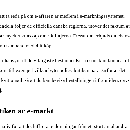
 att ta reda på om e-affären är medlem i e-märkningssystemet,
andeln följer de officiella danska reglerna, utöver det faktum at
 har mycket kunskap om riktlinjerna. Dessutom erbjuds du chan
man i samband med ditt köp.
ar hänsyn till de viktigaste bestämmelserna som kan komma att
som till exempel vilken bytespolicy butiken har. Därför är det
tt kvittomail, så att du kan bevisa beställningen i framtiden, oavs
j.
tiken är e-märkt
nativ för att dechiffrera bedömningar från ett stort antal andra