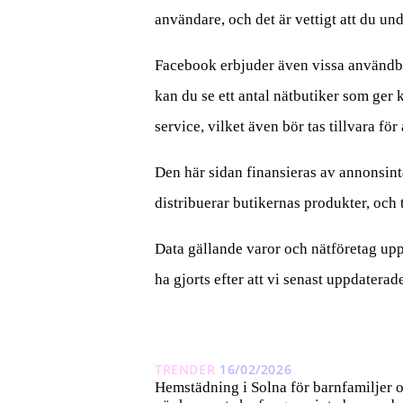
användare, och det är vettigt att du 
Facebook erbjuder även vissa användbar
kan du se ett antal nätbutiker som ger
service, vilket även bör tas tillvara för
Den här sidan finansieras av annonsintä
distribuerar butikernas produkter, och t
Data gällande varor och nätföretag upp
ha gjorts efter att vi senast uppdaterad
TRENDER
16/02/2026
Hemstädning i Solna för barnfamiljer 